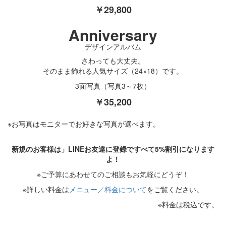
￥29,800
Anniversary
デザインアルバム
さわっても大丈夫。
そのまま飾れる人気サイズ
（24×18）
です。
3面写真（写真3～7枚）
￥35,200
※お写真はモニターでお好きな写真が選べます。
新規のお客様は」LINEお友達に登録ですべて5%割引になります
よ！
※ご予算にあわせてのご相談もお気軽にどうぞ！
※詳しい料金は
メニュー／料金について
をご覧ください。
※料金は税込です。