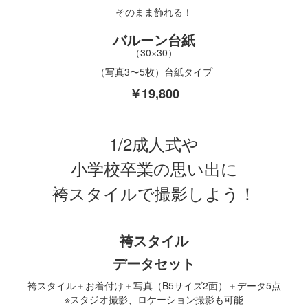
そのまま飾れる！
バルーン台紙
（30×30）
（写真3〜5枚）台紙タイプ
￥19,800
1/2成人式や
小学校卒業の思い出に
袴スタイルで撮影しよう！
袴スタイル
データセット
袴スタイル＋お着付け＋写真（B5サイズ2面）＋データ5点
※スタジオ撮影、ロケーション撮影も可能