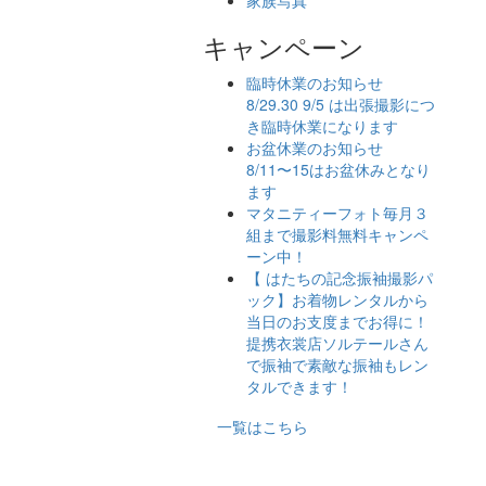
家族写真
キャンペーン
臨時休業のお知らせ
8/29.30 9/5 は出張撮影につ
き臨時休業になります
お盆休業のお知らせ
8/11〜15はお盆休みとなり
ます
マタニティーフォト毎月３
組まで撮影料無料キャンペ
ーン中！
【 はたちの記念振袖撮影パ
ック】お着物レンタルから
当日のお支度までお得に！
提携衣裳店ソルテールさん
で振袖で素敵な振袖もレン
タルできます！
一覧はこちら