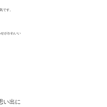
気です。
わせがかわいい
思い出に