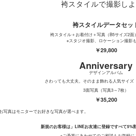
袴スタイルで撮影しよ
袴スタイル
データセッ
袴スタイル＋お着付け＋写真（B5サイズ2面
※スタジオ撮影、ロケーション撮影
￥29,800
Anniversary
デザインアルバム
さわっても大丈夫。
そのまま飾れる人気サイズ
3面写真（写真3～7枚）
￥35,200
※お写真はモニターでお好きな写真が選べます。
新規のお客様は」LINEお友達に登録ですべて5%
※ご予算にあわせてのご相談もお気軽に