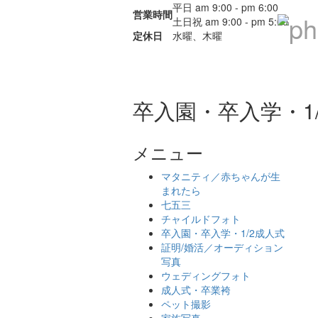
平日 am 9:00 - pm 6:00
営業時間
土日祝 am 9:00 - pm 5:00
定休日
水曜、木曜
ホーム
横山スタジオについて
卒入園・卒入学・1
メニュー
マタニティ／赤ちゃんが生
まれたら
七五三
チャイルドフォト
卒入園・卒入学・1/2成人式
証明/婚活／オーディション
写真
ウェディングフォト
成人式・卒業袴
ペット撮影