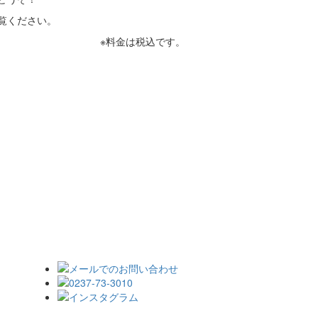
覧ください。
※料金は税込です。