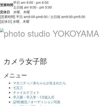
平日 am 9:00 - pm 6:00
営業時間
土日祝 am 9:00 - pm 5:00
定休日
水曜、木曜
[営業時間] 平日 am9:00-pm6:00 / 土日祝 am9:00-pm5:00
[定休日] 水曜、木曜
Toggle
navigat
カメラ女子部
メニュー
マタニティ／赤ちゃんが生まれたら
七五三
チャイルドフォト
卒入園・卒入学・1/2成人式
証明/婚活／オーディション写真