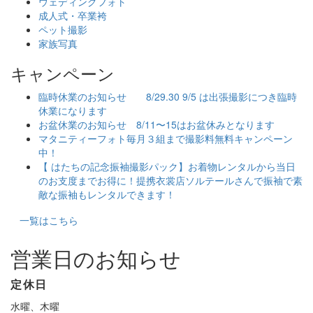
ウェディングフォト
成人式・卒業袴
ペット撮影
家族写真
キャンペーン
臨時休業のお知らせ 8/29.30 9/5 は出張撮影につき臨時
休業になります
お盆休業のお知らせ 8/11〜15はお盆休みとなります
マタニティーフォト毎月３組まで撮影料無料キャンペーン
中！
【 はたちの記念振袖撮影パック】お着物レンタルから当日
のお支度までお得に！提携衣裳店ソルテールさんで振袖で素
敵な振袖もレンタルできます！
一覧はこちら
営業日のお知らせ
定休日
水曜、木曜